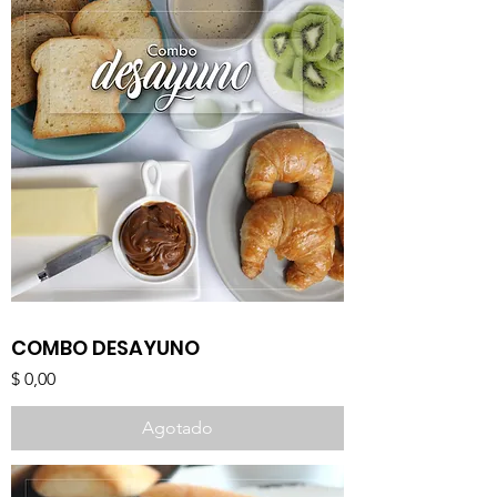
COMBO DESAYUNO
Precio
$ 0,00
Agotado