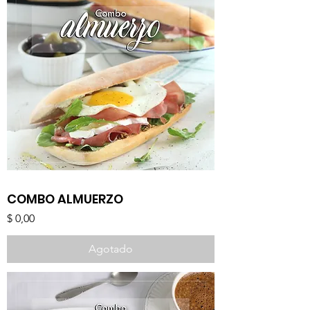
COMBO ALMUERZO
Precio
$ 0,00
Agotado