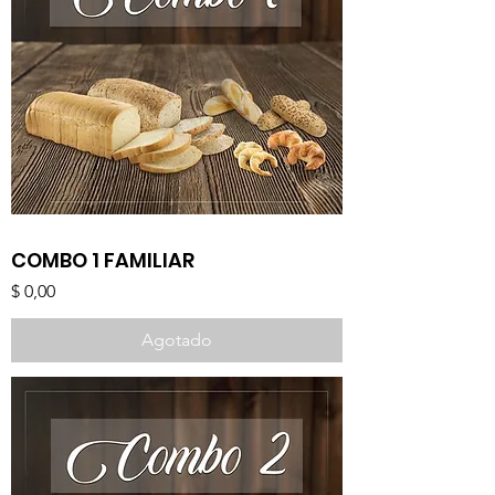
COMBO 1 FAMILIAR
Precio
$ 0,00
Agotado