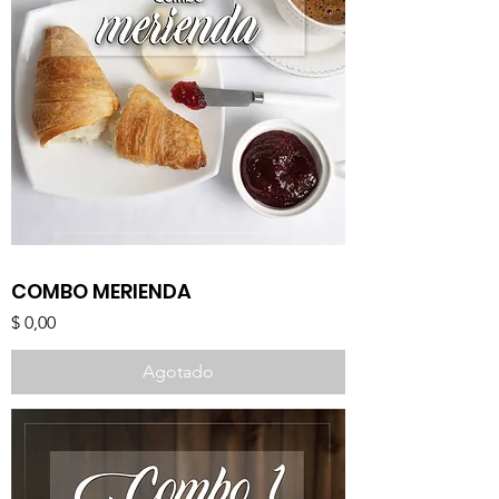
COMBO MERIENDA
Precio
$ 0,00
Agotado