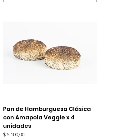
Pan de Hamburguesa Clásica
con Amapola Veggie x 4
unidades
Precio
$ 5.100,00