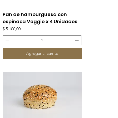
Pan de hamburguesa con
espinaca Veggie x 4 Unidades
Precio
$ 5.100,00
Agregar al carrito