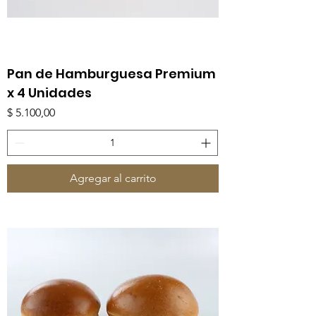
Pan de Hamburguesa Premium
x 4 Unidades
Precio
$ 5.100,00
Agregar al carrito