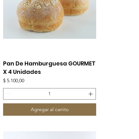
Pan De Hamburguesa GOURMET
X 4 Unidades
Precio
$ 5.100,00
Agregar al carrito