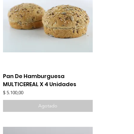
Pan De Hamburguesa
MULTICEREAL X 4 Unidades
Precio
$ 5.100,00
Agotado