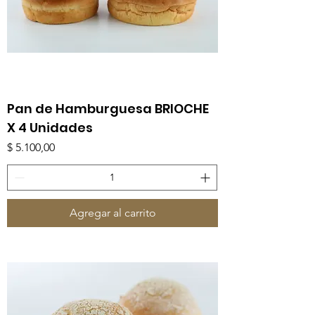
Pan de Hamburguesa BRIOCHE
X 4 Unidades
Precio
$ 5.100,00
Agregar al carrito